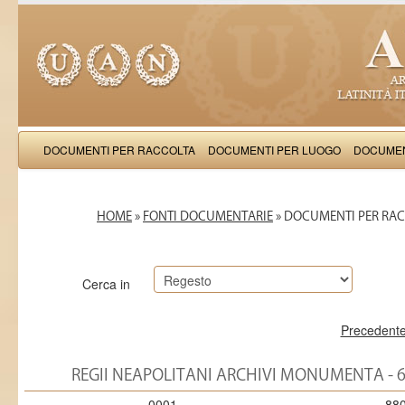
DOCUMENTI PER RACCOLTA
DOCUMENTI PER LUOGO
DOCUMEN
HOME
»
FONTI DOCUMENTARIE
» DOCUMENTI PER RA
Cerca in
Precedent
REGII NEAPOLITANI ARCHIVI MONUMENTA - 6
0001
88