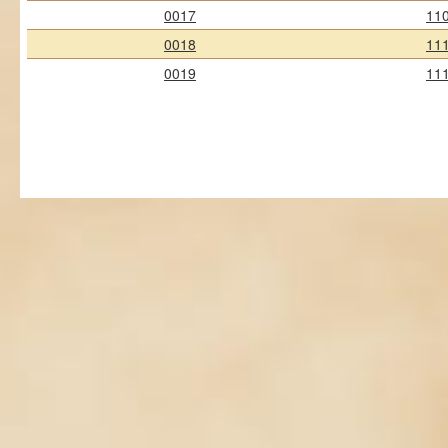
0017
11
0018
11
0019
11