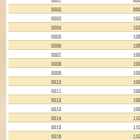
0002
95
0003
10
0004
10
0005
10
0006
10
0007
10
0008
10
0009
10
0010
10
0011
10
0012
10
0013
10
0014
11
0015
11
0016
11