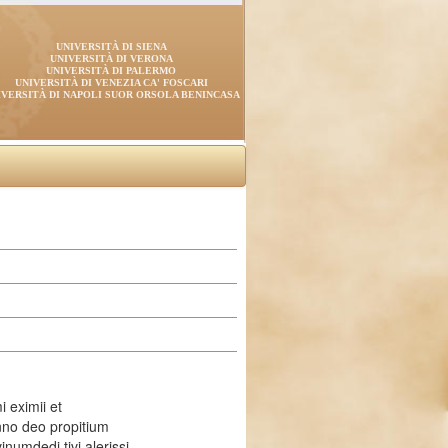
UNIVERSITÀ DI SIENA
UNIVERSITÀ DI VERONA
UNIVERSITÀ DI PALERMO
UNIVERSITÀ DI VENEZIA CA' FOSCARI
IVERSITÀ DI NAPOLI SUOR ORSOLA BENINCASA
 eximii et
nno deo propitium
numdedi tivi alerissi