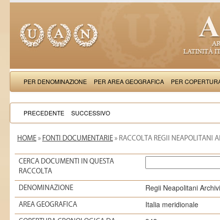
PER DENOMINAZIONE
PER AREA GEOGRAFICA
PER COPERTUR
PRECEDENTE
SUCCESSIVO
HOME
»
FONTI DOCUMENTARIE
» RACCOLTA REGII NEAPOLITANI A
CERCA DOCUMENTI IN QUESTA
RACCOLTA
Regii Neapolitani Archiv
DENOMINAZIONE
Italia meridionale
AREA GEOGRAFICA