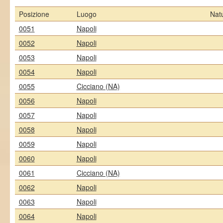
Posizione
Luogo
Nat
0051
Napoli
0052
Napoli
0053
Napoli
0054
Napoli
0055
Cicciano (NA)
0056
Napoli
0057
Napoli
0058
Napoli
0059
Napoli
0060
Napoli
0061
Cicciano (NA)
0062
Napoli
0063
Napoli
0064
Napoli