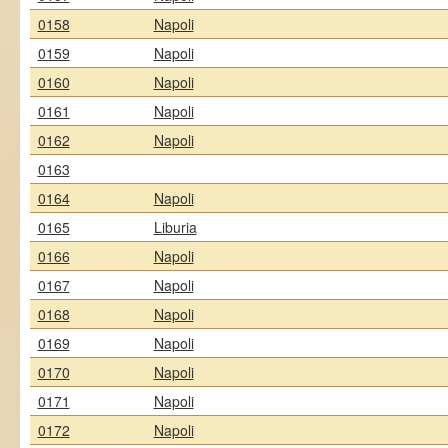
0158
Napoli
0159
Napoli
0160
Napoli
0161
Napoli
0162
Napoli
0163
0164
Napoli
0165
Liburia
0166
Napoli
0167
Napoli
0168
Napoli
0169
Napoli
0170
Napoli
0171
Napoli
0172
Napoli