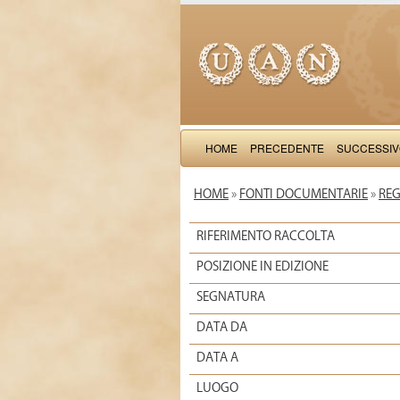
HOME
PRECEDENTE
SUCCESSI
HOME
»
FONTI DOCUMENTARIE
»
REG
RIFERIMENTO RACCOLTA
POSIZIONE IN EDIZIONE
SEGNATURA
DATA DA
DATA A
LUOGO