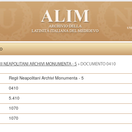
UN
VO
II NEAPOLITANI ARCHIVI MONUMENTA - 5
» DOCUMENTO 0410
Regii Neapolitani Archivi Monumenta - 5
0410
5.410
1070
1070