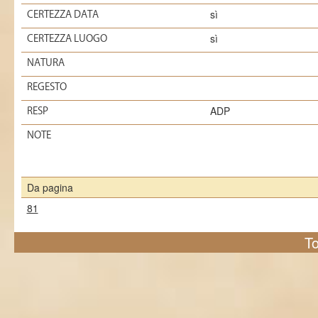
sì
CERTEZZA DATA
sì
CERTEZZA LUOGO
NATURA
REGESTO
ADP
RESP
NOTE
Da pagina
81
To