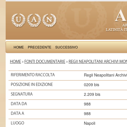
HOME
PRECEDENTE
SUCCESSIVO
HOME
»
FONTI DOCUMENTARIE
»
REGII NEAPOLITANI ARCHIVI MO
Regii Neapolitani Archi
RIFERIMENTO RACCOLTA
0209 bis
POSIZIONE IN EDIZIONE
2.209 bis
SEGNATURA
988
DATA DA
988
DATA A
Napoli
LUOGO