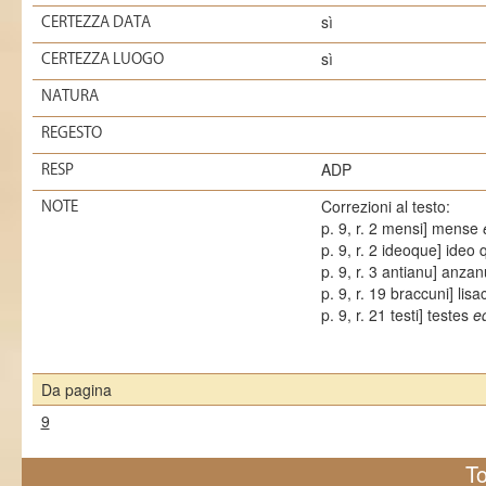
sì
CERTEZZA DATA
sì
CERTEZZA LUOGO
NATURA
REGESTO
ADP
RESP
Correzioni al testo:
NOTE
p. 9, r. 2 mensi] mense
p. 9, r. 2 ideoque] ideo
p. 9, r. 3 antianu] anza
p. 9, r. 19 braccuni] lis
p. 9, r. 21 testi] testes
e
Da pagina
9
To