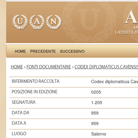
HOME
PRECEDENTE
SUCCESSIVO
HOME
»
FONTI DOCUMENTARIE
»
CODEX DIPLOMATICUS CAVENSIS
Codex diplomaticus Cav
RIFERIMENTO RACCOLTA
0205
POSIZIONE IN EDIZIONE
1.205
SEGNATURA
959
DATA DA
959
DATA A
Salerno
LUOGO