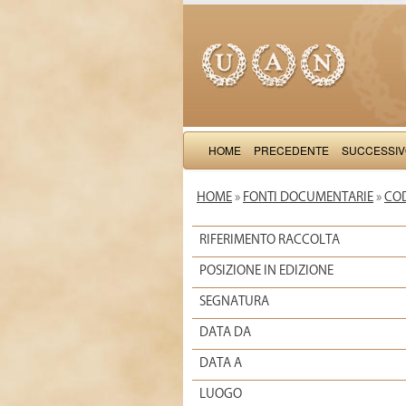
HOME
PRECEDENTE
SUCCESSI
HOME
»
FONTI DOCUMENTARIE
»
COD
RIFERIMENTO RACCOLTA
POSIZIONE IN EDIZIONE
SEGNATURA
DATA DA
DATA A
LUOGO