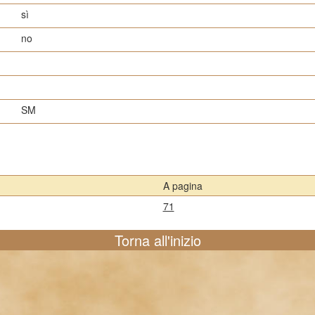
sì
no
SM
A pagina
71
Torna all'inizio