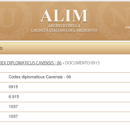
UN
VO
EX DIPLOMATICUS CAVENSIS - 06
» DOCUMENTO 0915
Codex diplomaticus Cavensis - 06
0915
6.915
1037
1037